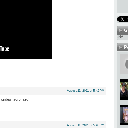
G
P
August 11, 2011 at 5:42 PM
(mondesi ladronaso)
August 11, 2011 at 5:48 PM