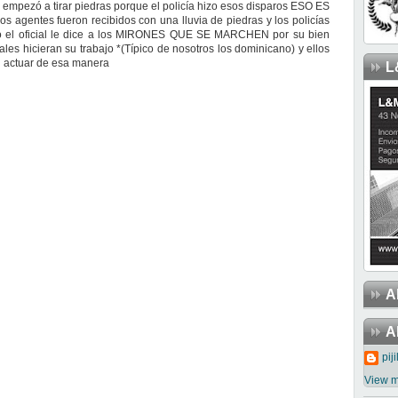
o empezó a tirar piedras porque el policía hizo esos disparos ESO ES
s agentes fueron recibidos con una lluvia de piedras y los policías
o el oficial le dice a los MIRONES QUE SE MARCHEN por su bien
ales hicieran su trabajo *(Típico de nosotros los dominicano) y ellos
al actuar de esa manera
L
A
A
piji
View m