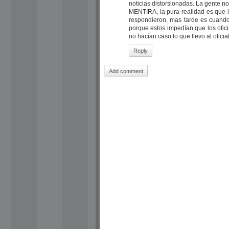
noticias distorsionadas. La gente n
MENTIRA, la pura realidad es que lo
respondieron, mas tarde es cuand
porque estos impedían que los ofici
no hacían caso lo que llevo al ofici
Reply
Add comment