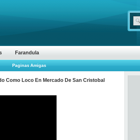
s
Farandula
Paginas Amigas
ando Como Loco En Mercado De San Cristobal