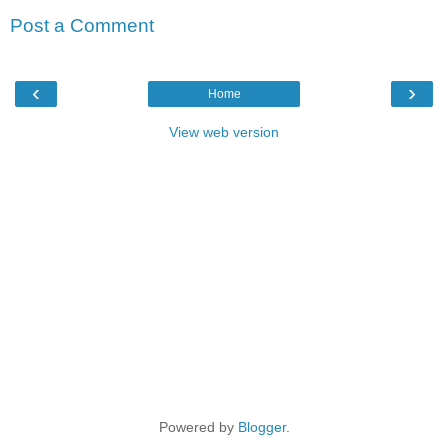
Post a Comment
‹
›
Home
View web version
Powered by
Blogger
.