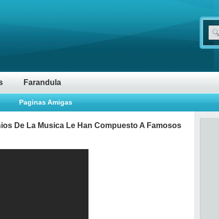
s
Farandula
Paginas Amigas
ios De La Musica Le Han Compuesto A Famosos