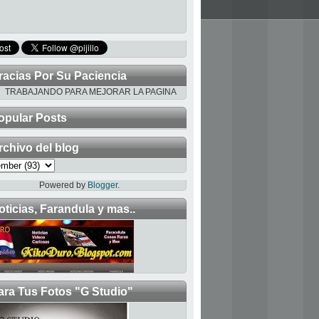
racias Por Su Paciencia
AJANDO PARA MEJORAR LA PAGINA
opular Posts
rchivo del blog
Powered by
Blogger
.
oticias, Farandula y mas..
ara Tus Fotos "G Studio"