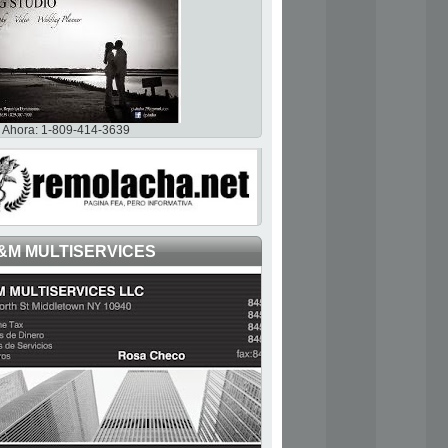
Ahora: 1-809-414-3639
&M MULTISERVICES