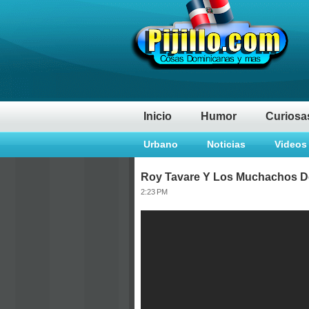
Inicio
Humor
Curiosa
Urbano
Noticias
Videos
Roy Tavare Y Los Muchachos De
2:23 PM