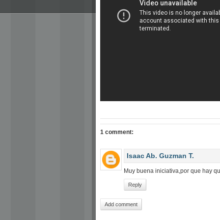
1 comment:
Isaac Ab. Guzman T.
Muy buena iniciativa,por que hay q
Reply
Add comment