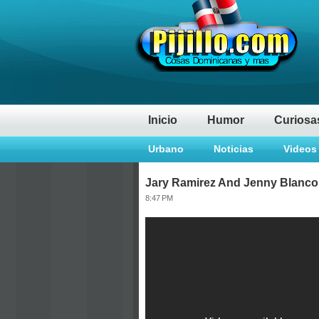
Inicio
Humor
Curiosa
Urbano
Noticias
Videos
Jary Ramirez And Jenny Blanco
8:47 PM