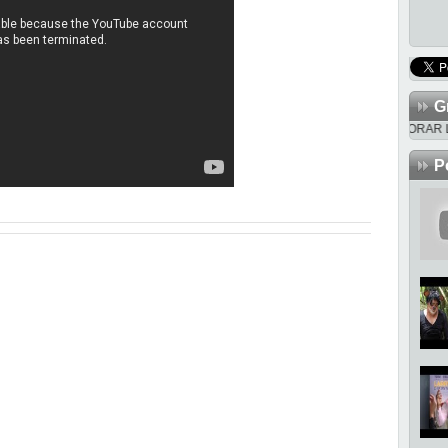
G
TRABAJANDO PARA MEJORAR LA PAG
P