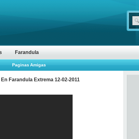
s
Farandula
Paginas Amigas
 En Farandula Extrema 12-02-2011