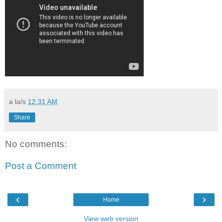
a la/s
12:31 AM
Share
No comments:
Post a Comment
‹
›
Home
View web version