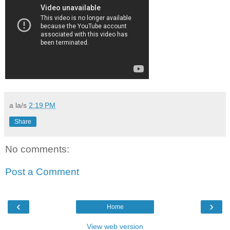
a la/s
2:19 PM
Share
No comments:
Post a Comment
‹
›
Home
View web version