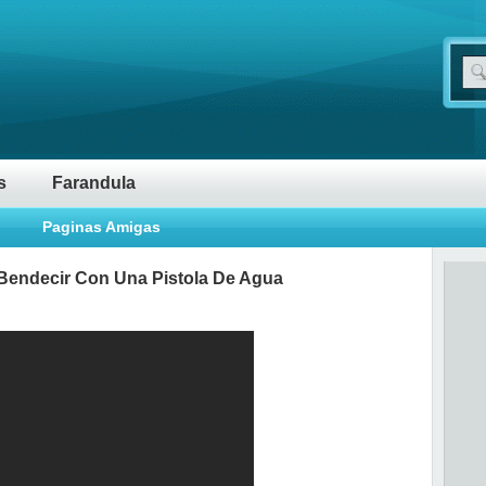
s
Farandula
Paginas Amigas
Bendecir Con Una Pistola De Agua