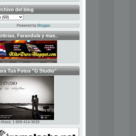
rchivo del blog
Powered by
Blogger
.
oticias, Farandula y mas..
ara Tus Fotos "G Studio"
Ahora: 1-809-414-3639