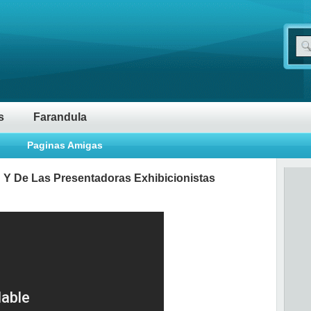
s
Farandula
Paginas Amigas
 Y De Las Presentadoras Exhibicionistas