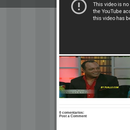
0 comentarios:
Post a Comment