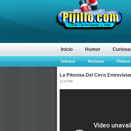
Inicio
Humor
Curiosa
Urbano
Noticias
Videos
La Pitonisa Del Circo Entrevis
11:27 PM