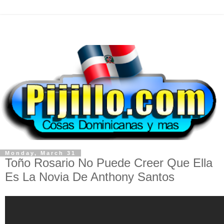
Monday, March 31
Toño Rosario No Puede Creer Que Ella
Es La Novia De Anthony Santos