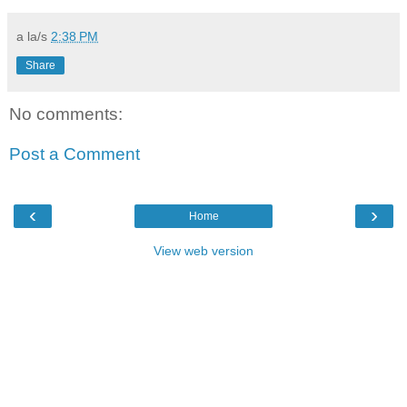
a la/s
2:38 PM
Share
No comments:
Post a Comment
‹
›
Home
View web version