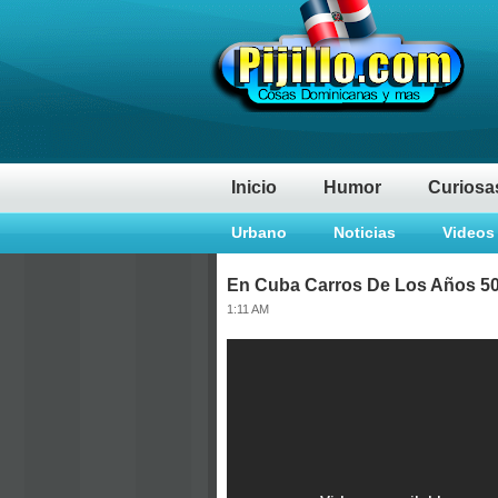
Inicio
Humor
Curiosa
Urbano
Noticias
Videos
En Cuba Carros De Los Años 50
1:11 AM