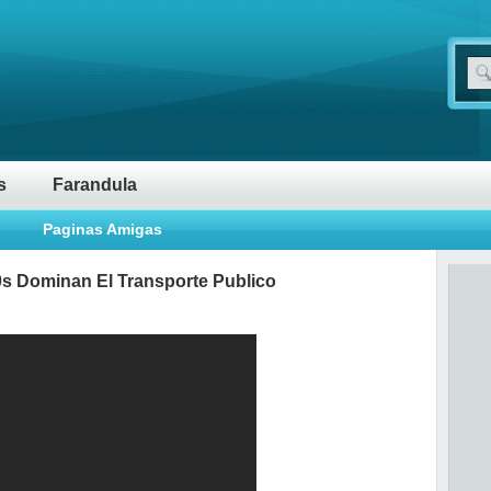
s
Farandula
Paginas Amigas
s Dominan El Transporte Publico