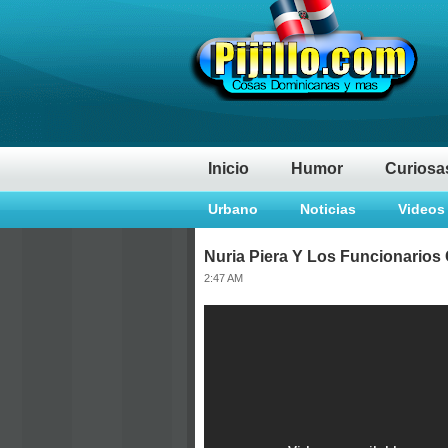
Inicio
Humor
Curiosa
Urbano
Noticias
Videos
Nuria Piera Y Los Funcionarios
2:47 AM