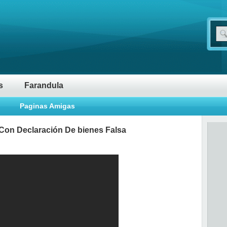
s
Farandula
Paginas Amigas
 Con Declaración De bienes Falsa