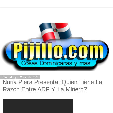
Sunday, March 10
Nuria Piera Presenta: Quien Tiene La
Razon Entre ADP Y La Minerd?