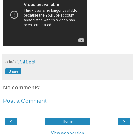
a la/s
12:41 AM
Share
No comments:
Post a Comment
‹
›
Home
View web version