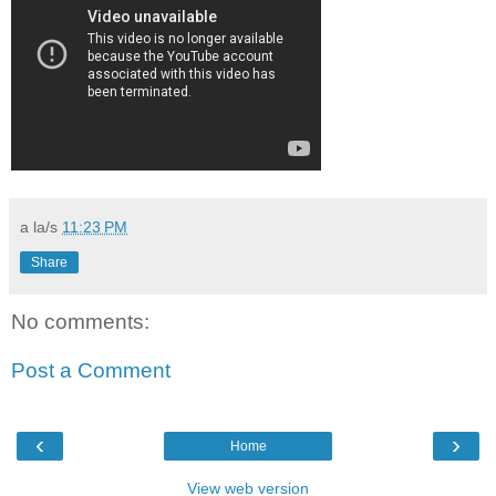
a la/s
11:23 PM
Share
No comments:
Post a Comment
‹
›
Home
View web version