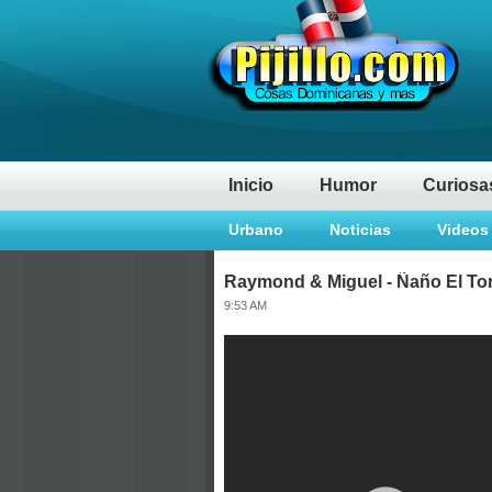
Inicio
Humor
Curiosa
Urbano
Noticias
Videos
Raymond & Miguel - Ñaño El Ton
9:53 AM