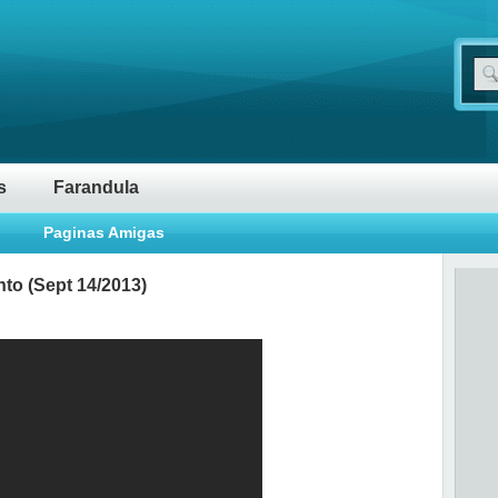
s
Farandula
Paginas Amigas
to (Sept 14/2013)