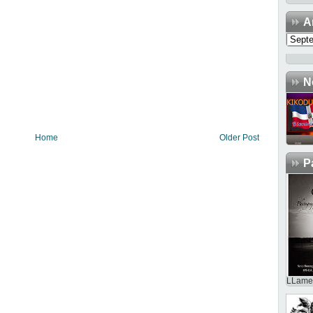
A
N
Home
Older Post
P
LLame 