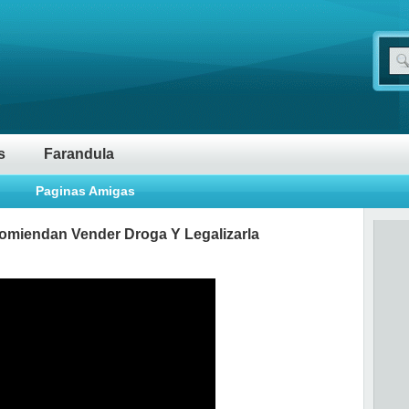
s
Farandula
Paginas Amigas
omiendan Vender Droga Y Legalizarla