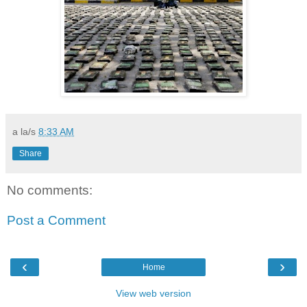
a la/s
8:33 AM
Share
No comments:
Post a Comment
‹
›
Home
View web version