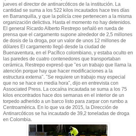
jueves el director de antinarcóticos de la institución. La
cantidad se suma a los 522 kilos incautados hace tres días
en Barranquilla, y que la policía cree pertenecen a la misma
organización delictiva. Hasta el momento no hay detenidos.
El general Ricardo Alberto Restrepo señaló en rueda de
prensa que el cargamento supone alrededor de 2,5 millones
de dosis de la droga, por un valor de unos 12 millones de
dólares El cargamento llegó desde la ciudad de
Buenaventura, en el Pacífico colombiano, y estaba oculto en
las paredes de cuatro contenedores que transportaban
cerámica. Restrepo expresó que "es un trabajo que llama la
atención porque hay que hacer modificaciones a la
estructura externa". "Se requiere un trabajo muy especial
que no se hace en media hora", dijo en entrevista con
Associated Press. La cocaína incautada se suma a los 75
kilos encontrados hace dos semanas en el interior de un
torpedo adherido a un barco listo para zarpar con rumbo a
Centroamérica. En lo que va de 2015, la Dirección de
Antinarcóticos se ha incautado de 39,2 toneladas de droga
en Colombia.