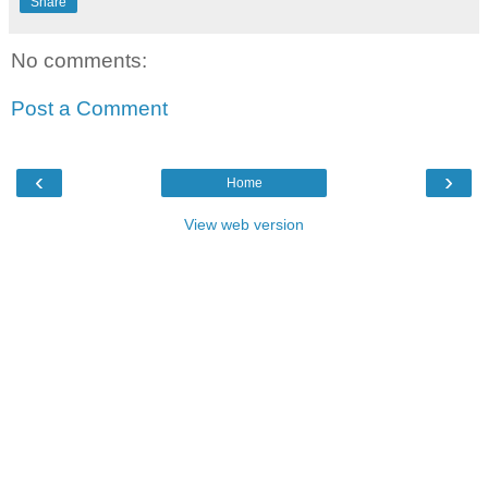
Share
No comments:
Post a Comment
‹
›
Home
View web version