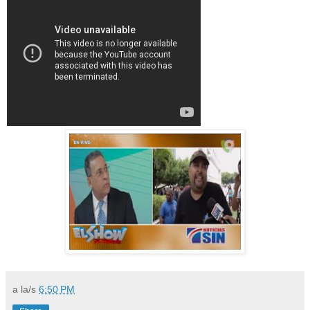
a la/s
6:50 PM